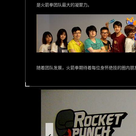
是火箭拳团队最大的凝聚力。
随着团队发展，火箭拳期待着每位身怀绝技的圈内朋